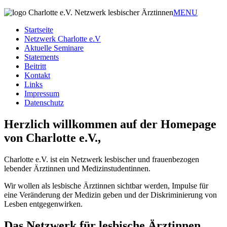
MENU
Startseite
Netzwerk Charlotte e.V
Aktuelle Seminare
Statements
Beitritt
Kontakt
Links
Impressum
Datenschutz
Herzlich willkommen auf der Homepage
von Charlotte e.V.,
Charlotte e.V. ist ein Netzwerk lesbischer und frauenbezogen
lebender Ärztinnen und Medizinstudentinnen.
Wir wollen als lesbische Ärztinnen sichtbar werden, Impulse für
eine Veränderung der Medizin geben und der Diskriminierung von
Lesben entgegenwirken.
Das Netzwerk für lesbische Ärztinnen